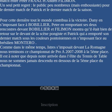
match entre Peter FRANZ et Andrei FILIMON.
Un seul petit regret : le public peu nombreux (mais enthousiaste) pour
le dernier match de Patrick et le dernier match de la saison.
Pour cette dernière tout le monde contribua à la victoire. Dany en
s’imposant face à BOBILLIER, Peter en remportant ses deux
rencontres devant BOBILLIER et FILIMON montra qu’il était bien de
retour sur le devant de la scène pongiste et Patrick qui a remporté son
dernier match sous les couleurs pontoisiennes en s’imposant face au
brésilien MONTERO .
Comme dans le même temps, Istres s’imposait devant La Romagne
nous terminons ce championnat de Pro A 2007-2008 à la 5ème place.
Il est à noter que depuis notre arrivée dans l’élite du Tennis de Table
nous ne sommes jamais descendu en dessous de la 5ème place du
championnat.
Inscription