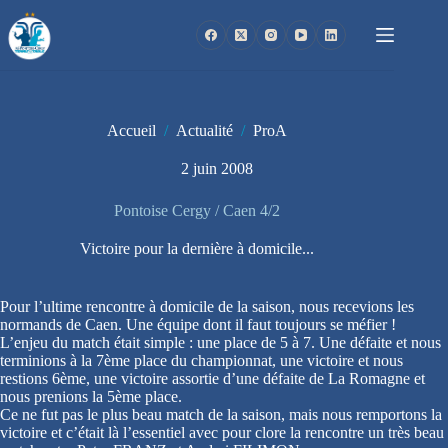
Passer
au
contenu
Accueil
/
Actualité
/
ProA
2 juin 2008
Pontoise Cergy / Caen 4/2
Victoire pour la dernière à domicile...
Pour l’ultime rencontre à domicile de la saison, nous recevions les
normands de Caen. Une équipe dont il faut toujours se méfier !
L’enjeu du match était simple : une place de 5 à 7. Une défaite et nous
terminions à la 7ème place du championnat, une victoire et nous
restions 6ème, une victoire assortie d’une défaite de La Romagne et
nous prenions la 5ème place.
Ce ne fut pas le plus beau match de la saison, mais nous remportons la
victoire et c’était là l’essentiel avec pour clore la rencontre un très beau