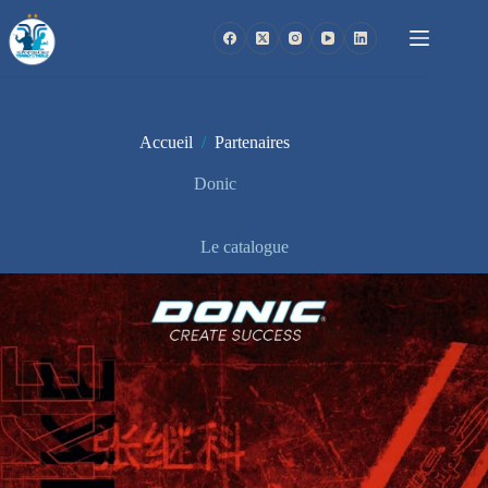
Passer
au
contenu
Accueil
/
Partenaires
Donic
Le catalogue