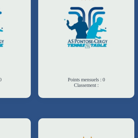
0
Points mensuels : 0
Classement :