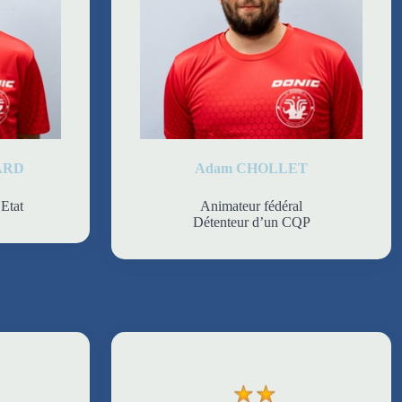
ARD
Adam CHOLLET
Etat
Animateur fédéral
Détenteur d’un CQP