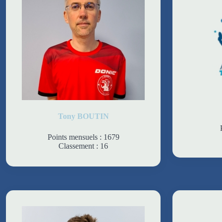
Tony BOUTIN
Points mensuels : 1679
Classement : 16