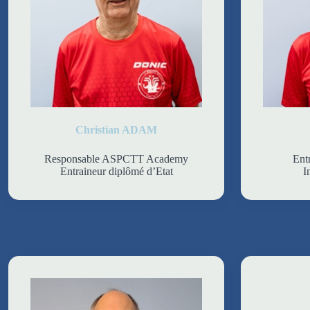
Christian ADAM
Responsable ASPCTT Academy
Ent
Entraineur diplômé d’Etat
I