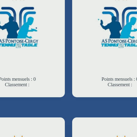
Points mensuels : 0
Points mensuels : 
Classement :
Classement :