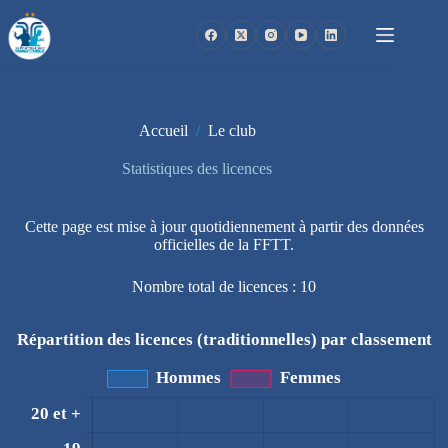
Passer
au
contenu
Accueil
/
Le club
Statistiques des licences
Cette page est mise à jour quotidiennement à partir des données
officielles de la FFTT.
Nombre total de licences : 10