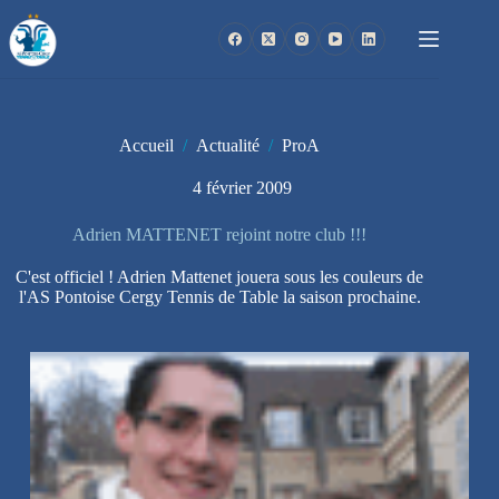
Passer
au
contenu
Accueil
/
Actualité
/
ProA
4 février 2009
Adrien MATTENET rejoint notre club !!!
C'est officiel ! Adrien Mattenet jouera sous les couleurs de
l'AS Pontoise Cergy Tennis de Table la saison prochaine.