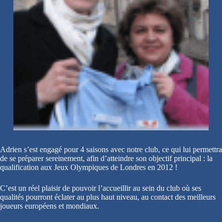
Adrien s’est engagé pour 4 saisons avec notre club, ce qui lui permettra
de se préparer sereinement, afin d’atteindre son objectif principal : la
qualification aux Jeux Olympiques de Londres en 2012 !
C’est un réel plaisir de pouvoir l’accueillir au sein du club où ses
qualités pourront éclater au plus haut niveau, au contact des meilleurs
joueurs européens et mondiaux.