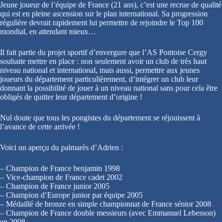
Jeune joueur de l’équipe de France (21 ans), c’est une recrue de qualité
qui est en pleine ascension sur le plan international. Sa progression
régulière devrait rapidement lui permettre de rejoindre le Top 100
mondial, en attendant mieux…
Il fait partie du projet sportif d’envergure que l’AS Pontoise Cergy
souhaite mettre en place : non seulement avoir un club de très haut
niveau national et international, mais aussi, permettre aux jeunes
joueurs du département particulièrement, d’intégrer un club leur
donnant la possibilité de jouer à un niveau national sans pour cela être
obligés de quitter leur département d’origine !
Nul doute que tous les pongistes du département se réjouissent à
l’avance de cette arrivée !
Voici un aperçu du palmarès d’Adrien :
– Champion de France benjamin 1998
– Vice-champion de France cadet 2002
– Champion de France junior 2005
– Champion d’Europe junior par équipe 2005
– Médaillé de bronze en simple championnat de France sénior 2008
– Champion de France double messieurs (avec Emmanuel Lebesson)
en 2008