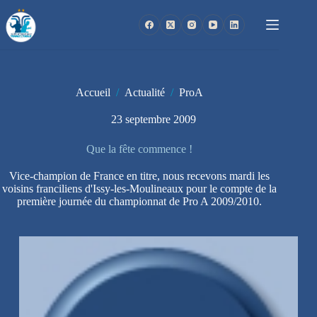
Passer
au
contenu
Accueil
/
Actualité
/
ProA
23 septembre 2009
Que la fête commence !
Vice-champion de France en titre, nous recevons mardi les
voisins franciliens d'Issy-les-Moulineaux pour le compte de la
première journée du championnat de Pro A 2009/2010.