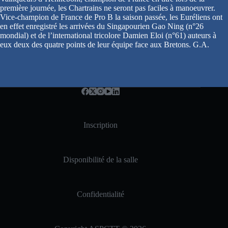
première journée, les Chartrains ne seront pas faciles à manoeuvrer.
Vice-champion de France de Pro B la saison passée, les Euréliens ont
en effet enregistré les arrivées du Singapourien Gao Ning (n°26
mondial) et de l’international tricolore Damien Eloi (n°61) auteurs à
eux deux des quatre points de leur équipe face aux Bretons. G.A.
Inscription
Disponibilité de la salle
Confidentialité