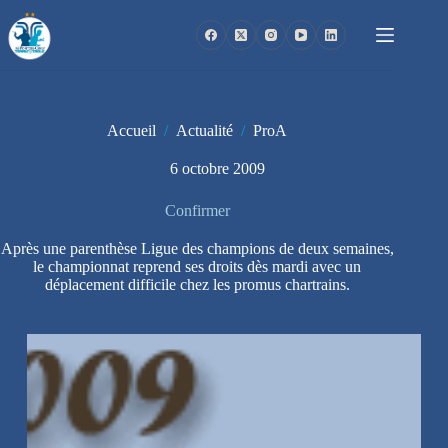
Passer
au
contenu
Accueil
/
Actualité
/
ProA
6 octobre 2009
Confirmer
Après une parenthèse Ligue des champions de deux semaines,
le championnat reprend ses droits dès mardi avec un
déplacement difficile chez les promus chartrains.