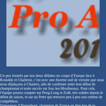
Un peu frustrés par nos deux défaites en coupe d’Europe face à
Roskilde et Charleroi, c’est avec une énorme soif de victoire que nous
nous déplaçons à Chartres, afin de confirmer notre bon début de
championnat et notre succès sur Issy-les-Moulineaux. Pour cela,
l’équipe pourra compter sur Peng-Lung et Zolli, très solides depuis le
début de saison, et sur un Peter qui retrouve peu à peu son rythme de
compétition.
Vainqueurs d’Hennebont, champion de France en titre lors de la