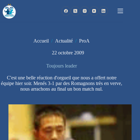
Passer
au
contenu
Accueil
/
Actualité
/
ProA
22 octobre 2009
Toujours leader
C'est une belle réaction d'orgueil que nous a offert notre
équipe hier soir. Menés 3-1 par des Romagnons très en verve,
nous arrachons au final un bon match nul.