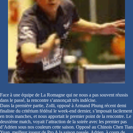
Face à une équipe de La Romagne qui ne nous a pas souvent réussis
dans le passé, la rencontre s’annonçait très indécise.
Dans la première partie, Zolli, opposé à Armand Phung récent demi
finaliste du critérium fédéral le week-end dernier, s’imposait facilement
en trois manches, et nous apportait le premier point de la rencontre. Le
deuxième match, voyait l’attraction de la soirée avec les premier pas
d’Adrien sous nos couleurs cette saison. Opposé au Chinois Chen Tian
Yuan, meilleur joueur de Pro A la saison passée, Adrien, à cours de