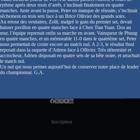
rythme après deux mois d’arrêt, s’inclinait finalement en quatre
manches. Juste avant la pause, Peter en manque de réussite, s’inclinait
sèchement en trois sets face à un Brice Ollivier des grands soirs.
Au retour des vestiaires, Zolli, malgré le gain du premier set, devait
baisser pavillon en quatre manches face à Chen Tian Yuan. Dos au
mur, l’équipe reprenait enfin sa marche en avant. Vainqueur de Phung
en quatre manches, et un mémorable 11-0 dans le quatrième set, Peter
nous permettait de croire encore au match nul. A 2-3, le résultat final
reposait dans la raquette d’Adrien face à Ollivier. Très déterminé et
accrocheur, Adrien disposait en quatre sets de sa bête noire, et arrachait
le match nul.
Un nul qui nous permet aujourd’hui de conserver notre place de leader
du championnat. G.A.
Inscription