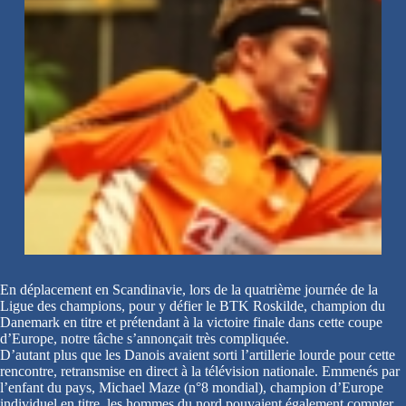
En déplacement en Scandinavie, lors de la quatrième journée de la
Ligue des champions, pour y défier le BTK Roskilde, champion du
Danemark en titre et prétendant à la victoire finale dans cette coupe
d’Europe, notre tâche s’annonçait très compliquée.
D’autant plus que les Danois avaient sorti l’artillerie lourde pour cette
rencontre, retransmise en direct à la télévision nationale. Emmenés par
l’enfant du pays, Michael Maze (n°8 mondial), champion d’Europe
individuel en titre, les hommes du nord pouvaient également compter