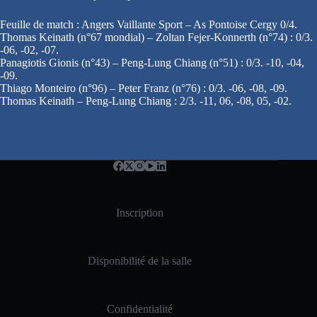
Feuille de match : Angers Vaillante Sport – As Pontoise Cergy 0/4.
Thomas Keinath (n°67 mondial) – Zoltan Fejer-Konnerth (n°74) : 0/3.
-06, -02, -07.
Panagiotis Gionis (n°43) – Peng-Lung Chiang (n°51) : 0/3. -10, -04,
-09.
Thiago Monteiro (n°96) – Peter Franz (n°76) : 0/3. -06, -08, -09.
Thomas Keinath – Peng-Lung Chiang : 2/3. -11, 06, -08, 05, -02.
Inscription
Disponibilité de la salle
Confidentialité