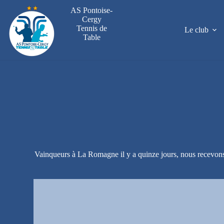
Passer
AS Pontoise-
au
Cergy
contenu
Tennis de
Le club
Table
Vainqueurs à La Romagne il y a quinze jours, nous recevons ce