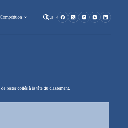
Compétition
Plus
e rester collés à la tête du classement.