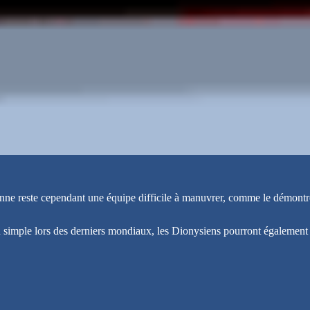
e reste cependant une équipe difficile à manuvrer, comme le démontre 
 en simple lors des derniers mondiaux, les Dionysiens pourront également