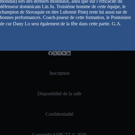
mondial) lors des derniers mondiaux, ainsi que sur l’efficacité du
défenseur dominicain Lin Ju. Troisième homme de cette équipe, le
champion de Slovaquie en titre Lubomir Pistej reste lui aussi sur de
bonnes performances. Coach-joueur de cette formation, le Pontoisien
de cur Dany Lo sera également de la fête dans cette partie. G.A.
Inscription
Disponibilité de la salle
Confidentialité
Copyright ASPCTT © 2026