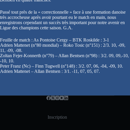
Passé tout près de la « correctionnelle » face à une formation danoise
très accrocheuse après avoir pourtant eu le match en main, nous
enregistrons cependant un succès très important pour notre avenir en
Ligue des champions cette saison. G.A.
Feuille de match : As Pontoise Cergy – BTK Roskilde : 3-1
Adrien Mattenet (n°80 mondial) – Roko Tosic (n°151) : 2/3. 10, -09,
11, -09, -08.
Zoltan Fejer-Konnerth (n°79) – Allan Bentsen (n°98) : 3/2. 09, 09,-10,
-10, 10.
Peter Franz (Nc) – Finn Tugwell (n°148) : 3/2. 07, 06, -04, -09, 10.
Adrien Mattenet – Allan Bentsen : 3/1. -11, 07, 05, 07.
Inscription