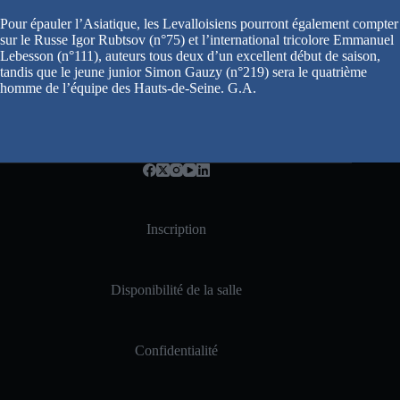
Pour épauler l’Asiatique, les Levalloisiens pourront également compter
sur le Russe Igor Rubtsov (n°75) et l’international tricolore Emmanuel
Lebesson (n°111), auteurs tous deux d’un excellent début de saison,
tandis que le jeune junior Simon Gauzy (n°219) sera le quatrième
homme de l’équipe des Hauts-de-Seine. G.A.
Inscription
Disponibilité de la salle
Confidentialité