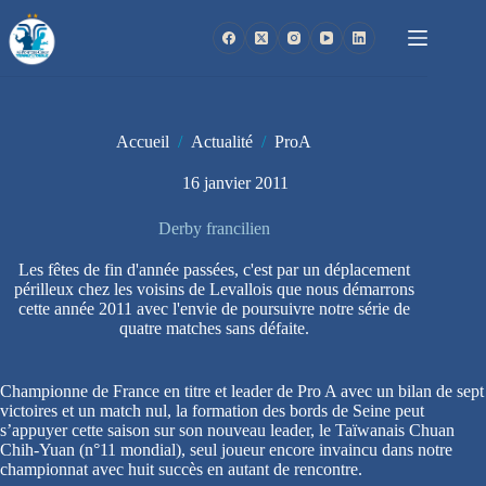
Passer
au
contenu
Accueil
/
Actualité
/
ProA
16 janvier 2011
Derby francilien
Les fêtes de fin d'année passées, c'est par un déplacement
périlleux chez les voisins de Levallois que nous démarrons
cette année 2011 avec l'envie de poursuivre notre série de
quatre matches sans défaite.
Championne de France en titre et leader de Pro A avec un bilan de sept
victoires et un match nul, la formation des bords de Seine peut
s’appuyer cette saison sur son nouveau leader, le Taïwanais Chuan
Chih-Yuan (n°11 mondial), seul joueur encore invaincu dans notre
championnat avec huit succès en autant de rencontre.