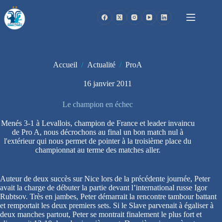
Passer
au
contenu
Accueil
/
Actualité
/
ProA
16 janvier 2011
Le champion en échec
Menés 3-1 à Levallois, champion de France et leader invaincu
de Pro A, nous décrochons au final un bon match nul à
l'extérieur qui nous permet de pointer à la troisième place du
championnat au terme des matches aller.
Auteur de deux succès sur Nice lors de la précédente journée, Peter
avait la charge de débuter la partie devant l’international russe Igor
Rubtsov. Très en jambes, Peter démarrait la rencontre tambour battant
et remportait les deux premiers sets. Si le Slave parvenait à égaliser à
deux manches partout, Peter se montrait finalement le plus fort et