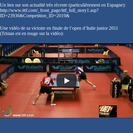
Un lien sur son actualité très récente (particulièrement en Espagne):
http://www.ittf.com/_front_page/ittf_full_story1.asp?
ID=23936&Competition_ID=2019&
Une vidéo de sa victoire en finale de l’open d’Italie junior 2011
(Tristan est en rouge sur la vidéo):