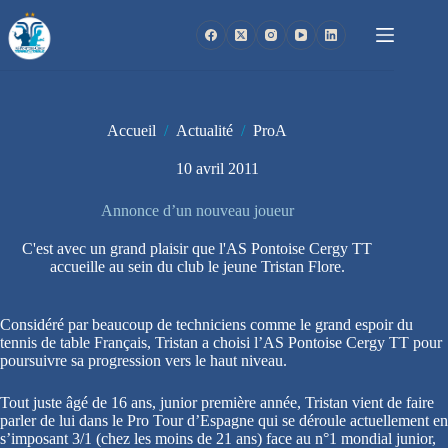
Passer
au
contenu
Accueil
/
Actualité
/
ProA
10 avril 2011
Annonce d’un nouveau joueur
C'est avec un grand plaisir que l'AS Pontoise Cergy TT
accueille au sein du club le jeune Tristan Flore.
Considéré par beaucoup de techniciens comme le grand espoir du
tennis de table Français, Tristan a choisi l’AS Pontoise Cergy TT pour
poursuivre sa progression vers le haut niveau.
Tout juste âgé de 16 ans, junior première année, Tristan vient de faire
parler de lui dans le Pro Tour d’Espagne qui se déroule actuellement en
s’imposant 3/1 (chez les moins de 21 ans) face au n°1 mondial junior,