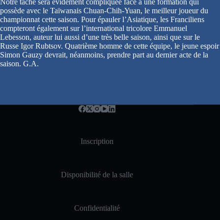
Notre tâche sera évidement compliquée face à une formation qui
possède avec le Taïwanais Chuan-Chih-Yuan, le meilleur joueur du
championnat cette saison. Pour épauler l’Asiatique, les Franciliens
compteront également sur l’international tricolore Emmanuel
Lebesson, auteur lui aussi d’une très belle saison, ainsi que sur le
Russe Igor Rubtsov. Quatrième homme de cette équipe, le jeune espoir
Simon Gauzy devrait, néanmoins, prendre part au dernier acte de la
saison. G.A.
Inscription
Disponibilité de la salle
Confidentialité