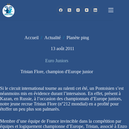
Passer
au
contenu
Accueil
/
Actualité
/
Planète ping
13 août 2011
Euro Juniors
Tristan Flore, champion d'Europe junior
Si le circuit international tourne au ralenti cet été, un Pontoisien s’est
néanmoins mis en évidence durant l’intersaison. En effet, présent à
Kazan, en Russie, à l’occasion des championnats d’Europe juniors,
notre jeune recrue Tristan Flore (n°212 mondial) en a profité pour
étoffer un peu plus son palmarès.
Membre d’une équipe de France invincible dans la compétition par
équipes et logiquement championne d’Europe, Tristan, associé à Enzo