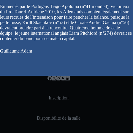
Emmenés par le Portugais Tiago Apolonia (n°41 mondial), victorieux
du Pro Tour d’Autriche 2010, les Allemands comptent également sur
leurs recrues de l’intersaison pour faire pencher la balance, puisque la
perle russe, Kirïll Skachkov (n°52) et le Croate Andrej Gacina (n°56)
devraient prendre part à la rencontre. Quatrième homme de cette
équipe, le jeune international anglais Liam Pitchford (n°274) devrait se
contenter du banc pour ce match capital.
Guillaume Adam
Inscription
Disponibilité de la salle