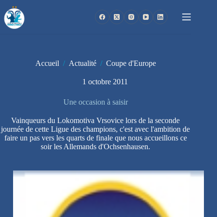
Passer
au
contenu
Accueil
/
Actualité
/
Coupe d'Europe
1 octobre 2011
Une occasion à saisir
Vainqueurs du Lokomotiva Vrsovice lors de la seconde
journée de cette Ligue des champions, c'est avec l'ambition de
faire un pas vers les quarts de finale que nous accueillons ce
soir les Allemands d'Ochsenhausen.