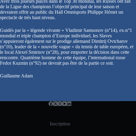
Avec trois joueurs placés dans le Top 30 mondial, les Russes ont fait
de la Ligue des champions l’objectif principal de leur saison et
devraient offrir au public du Hall Omnisports Philippe Hémet un
spectacle de très haut niveau.
Guidés par la « légende vivante » Vladimir Samsonov (n°14), ex-n°1
mondial et triple champion d’Europe individuel, les Slaves
s’appuieront également sur le prodige allemand Dimitrij Ovtcharov
(n°10), leader de la « nouvelle vague » du tennis de table européen, et
le local Alexeï Smirnov (n°28), pour emporter la décision dans cette
rencontre. Quatrième homme de cette équipe, l’international russe
Fedor Kuzmin (n°92) ne devrait pas être de la partie ce soir.
Guillaume Adam
Inscription