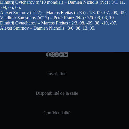
Dimitrij Ovtcharov (n°10 mondial) – Damien Nicholls (Nc) : 3/1. 11,
-09, 05, 05.
Alexeï Smirnov (n°27) – Marcos Freitas (n°35) : 1/3. 09,-07, -09, -09.
Vladimir Samsonov (n°13) – Peter Franz (Nc) : 3/0. 08, 08, 10.
Dimitrij Ovtacharov – Marcos Freitas : 2/3. 08, -09, 08, -10, -07.
Alexeï Smirnov – Damien Nicholls : 3/0. 08, 13, 05.
Inscription
Disponibilité de la salle
Confidentialité