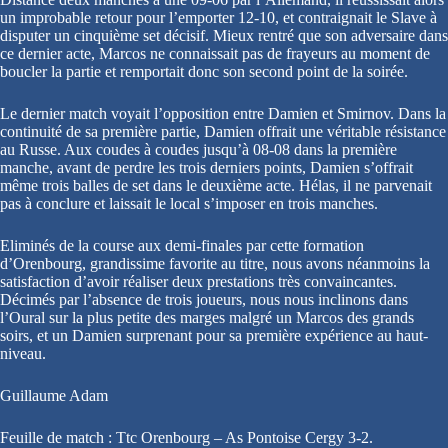
un improbable retour pour l’emporter 12-10, et contraignait le Slave à
disputer un cinquième set décisif. Mieux rentré que son adversaire dans
ce dernier acte, Marcos ne connaissait pas de frayeurs au moment de
boucler la partie et remportait donc son second point de la soirée.
Le dernier match voyait l’opposition entre Damien et Smirnov. Dans la
continuité de sa première partie, Damien offrait une véritable résistance
au Russe. Aux coudes à coudes jusqu’à 08-08 dans la première
manche, avant de perdre les trois derniers points, Damien s’offrait
même trois balles de set dans le deuxième acte. Hélas, il ne parvenait
pas à conclure et laissait le local s’imposer en trois manches.
Eliminés de la course aux demi-finales par cette formation
d’Orenbourg, grandissime favorite au titre, nous avons néanmoins la
satisfaction d’avoir réaliser deux prestations très convaincantes.
Décimés par l’absence de trois joueurs, nous nous inclinons dans
l’Oural sur la plus petite des marges malgré un Marcos des grands
soirs, et un Damien surprenant pour sa première expérience au haut-
niveau.
Guillaume Adam
Feuille de match : Ttc Orenbourg – As Pontoise Cergy 3-2.