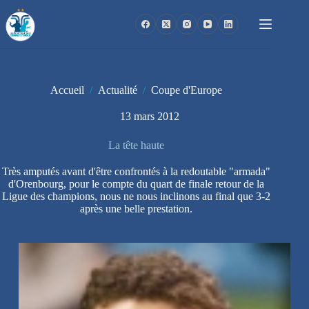
Passer
au
contenu
Accueil
/
Actualité
/
Coupe d'Europe
13 mars 2012
La tête haute
Très amputés avant d'être confrontés à la redoutable "armada"
d'Orenbourg, pour le compte du quart de finale retour de la
Ligue des champions, nous ne nous inclinons au final que 3-2
après une belle prestation.