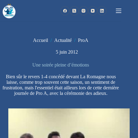
Passer
au
contenu
Accueil
/
Actualité
/
ProA
5 juin 2012
Une soirée pleine d’émotions
Bien sûr le revers 1-4 concédé devant La Romagne nous
laisse, comme trop souvent cette saison, un sentiment de
frustration, mais l'essentiel était ailleurs lors de cette dernière
journée de Pro A, avec la cérémonie des adieux.