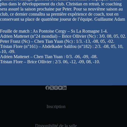
plus dans le développement du club. Christian en retrait, le coaching
sera assuré la saison prochaine par Peter. Pour sa neuvième saison au
club, ce dernier connaîtra sa première expérience de coach, tout en
conservant sa place de quatrième joueur de l’équipe. Guillaume Adam
Feuille de match : As Pontoise Cergy – Ss La Romagne 1-4.
Adrien Mattenet (n°24 mondial) – Brice Ollivier (Nc) : 3/0. 08, 05, 02.
Peter Franz (Nc) – Chen Tian Yuan (Nc) : 1/3. -13, -08, 05, -02.
Tristan Flore (n°161) – Abdelkader Salifou (n°182) : 2/3. -08, 05, 10,
-10, -09.
Adrien Mattenet – Chen Tian Yuan : 0/3. -06, -09, -08.
Tristan Flore – Brice Ollivier : 2/3. 06, -12, -09, 08, -10.
Inscription
Disponibilité de la salle