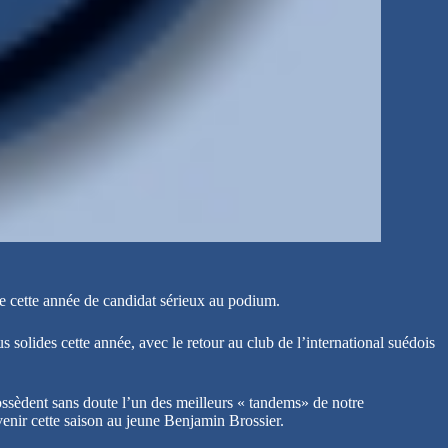
re cette année de candidat sérieux au podium.
 solides cette année, avec le retour au club de l’international suédois
ossèdent sans doute l’un des meilleurs « tandems» de notre
venir cette saison au jeune Benjamin Brossier.