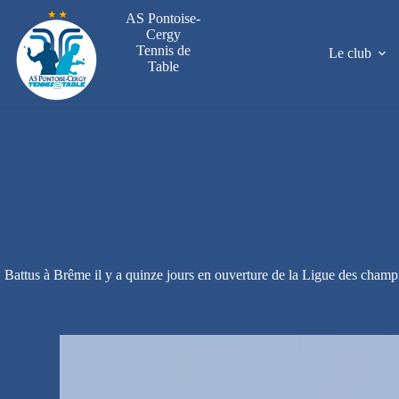
Passer
AS Pontoise-
au
Cergy
contenu
Tennis de
Le club
Table
Battus à Brême il y a quinze jours en ouverture de la Ligue des champi