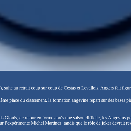
suite au retrait coup sur coup de Cestas et Levallois, Angers fait figu
ème place du classement, la formation angevine repart sur des bases plus
s Gionis, de retour en forme après une saison difficile, les Angevins p
r l’expérimenté Michel Martinez, tandis que le rôle de joker devrait re