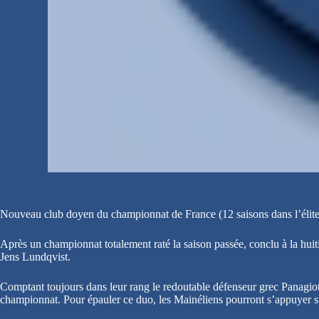
Nouveau club doyen du championnat de France (12 saisons dans l’élite), 
Après un championnat totalement raté la saison passée, conclu à la huiti
Jens Lundqvist.
Comptant toujours dans leur rang le redoutable défenseur grec Panagioti
championnat. Pour épauler ce duo, les Mainéliens pourront s’appuyer su