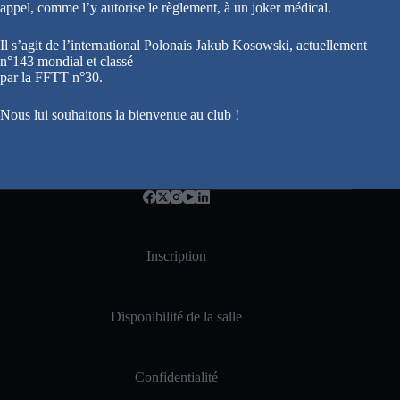
appel, comme l’y autorise le règlement, à un joker médical.
Il s’agit de l’international Polonais Jakub Kosowski, actuellement
n°143 mondial et classé
par la FFTT n°30.
Nous lui souhaitons la bienvenue au club !
Inscription
Disponibilité de la salle
Confidentialité