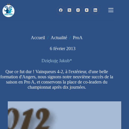
Passer
au
contenu
Accueil
/
Actualité
/
ProA
6 février 2013
Dziękuję Jakub*
Que ce fut dur ! Vainqueurs 4-2, à l'extérieur, d'une belle
formation d'Angers, nous signons notre neuvième succès de la
saison en Pro A, et conservons la place de co-leaders du
championnat après dix journées.