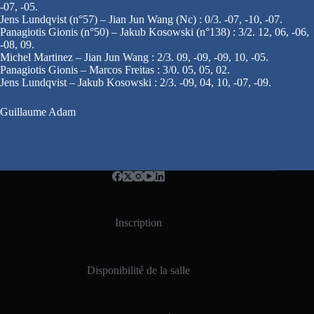
-07, -05.
Jens Lundqvist (n°57) – Jian Jun Wang (Nc) : 0/3. -07, -10, -07.
Panagiotis Gionis (n°50) – Jakub Kosowski (n°138) : 3/2. 12, 06, -06,
-08, 09.
Michel Martinez – Jian Jun Wang : 2/3. 09, -09, -09, 10, -05.
Panagiotis Gionis – Marcos Freitas : 3/0. 05, 05, 02.
Jens Lundqvist – Jakub Kosowski : 2/3. -09, 04, 10, -07, -09.
Guillaume Adam
Inscription
Disponibilité de la salle