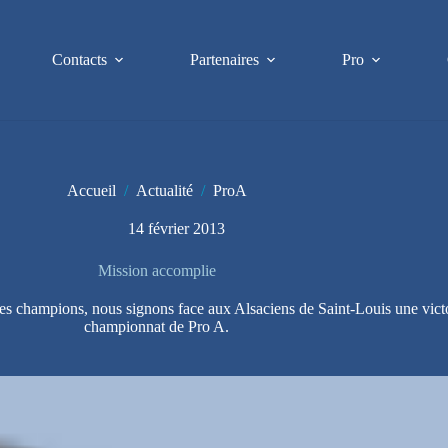
Contacts
Partenaires
Pro
Accueil
/
Actualité
/
ProA
14 février 2013
Mission accomplie
des champions, nous signons face aux Alsaciens de Saint-Louis une victoi
championnat de Pro A.