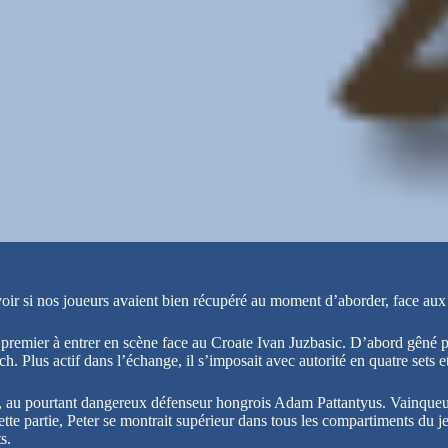
avoir si nos joueurs avaient bien récupéré au moment d’aborder, face au
 premier à entrer en scène face au Croate Ivan Juzbasic. D’abord gêné 
h. Plus actif dans l’échange, il s’imposait avec autorité en quatre sets 
 au pourtant dangereux défenseur hongrois Adam Pattantyus. Vainqueur e
te partie, Peter se montrait supérieur dans tous les compartiments du jeu
s.