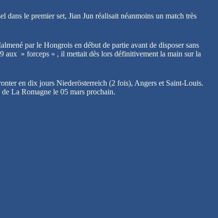
el dans le premier set, Jian Jun réalisait néanmoins un match très
 Malmené par le Hongrois en début de partie avant de disposer sans
 aux » forceps « , il mettait dès lors définitivement la main sur la
nter en dix jours Niederösterreich (2 fois), Angers et Saint-Louis.
on de La Romagne le 05 mars prochain.