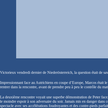
Victorieux vendredi dernier de Niederösterreich, la question était de s
Impressionnant face au Autrichiens en coupe d’Europe, Marcos était le
rentrer dans la rencontre, avant de prendre peu à peu le contrôle du matc
La deuxième rencontre voyait une superbe démonstration de Peter face,
le moindre espoir à son adversaire du soir. Jamais mis en danger dans cet
spectacle avec ses accélérations foudroyantes et des contre-pieds parfait