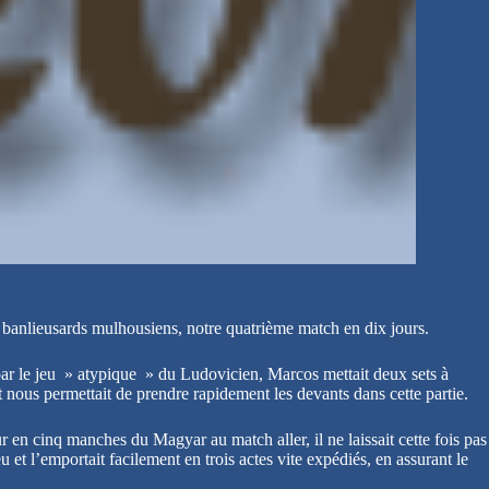
x banlieusards mulhousiens, notre quatrième match en dix jours.
par le jeu » atypique » du Ludovicien, Marcos mettait deux sets à
et nous permettait de prendre rapidement les devants dans cette partie.
n cinq manches du Magyar au match aller, il ne laissait cette fois pas
 et l’emportait facilement en trois actes vite expédiés, en assurant le