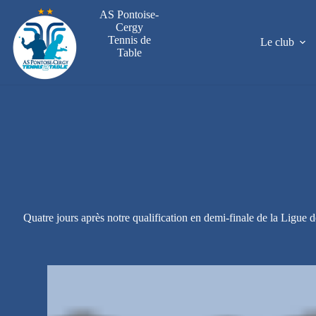
Passer
AS Pontoise-
au
Cergy
contenu
Tennis de
Le club
Table
Quatre jours après notre qualification en demi-finale de la Ligue 