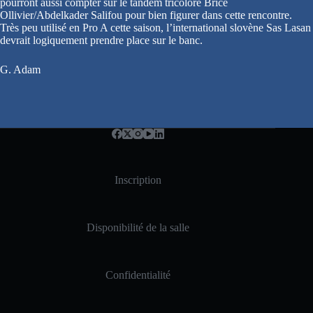
pourront aussi compter sur le tandem tricolore Brice
Ollivier/Abdelkader Salifou pour bien figurer dans cette rencontre.
Très peu utilisé en Pro A cette saison, l’international slovène Sas Lasan
devrait logiquement prendre place sur le banc.
G. Adam
Inscription
Disponibilité de la salle
Confidentialité