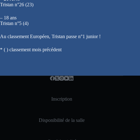
Tristan n°26 (23)
– 18 ans
Tristan n°5 (4)
Au classement Européen, Tristan passe n°1 junior !
* ( ) classement mois précédent
Inscription
Disponibilité de la salle