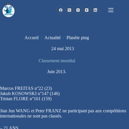
Passer
au
contenu
Accueil
/
Actualité
/
Planète ping
24 mai 2013
Classement mondial
Juin 2013.
Marcos FREITAS n°22 (23)
Jakub KOSOWSKI n°147 (146)
Tristan FLORE n°161 (159)
Jian Jun WANG et Peter FRANZ ne participant pas aux compétitions
internationales ne sont pas classés.
– 21 ANS