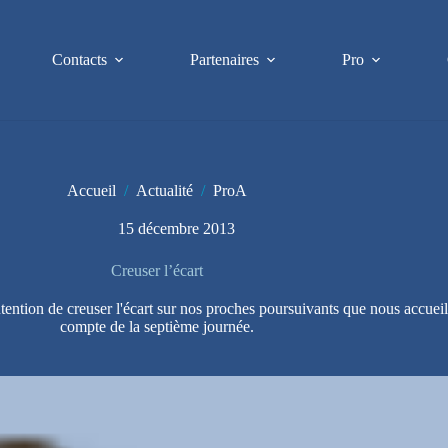
Contacts
Partenaires
Pro
Accueil
/
Actualité
/
ProA
15 décembre 2013
Creuser l’écart
tention de creuser l'écart sur nos proches poursuivants que nous accuei
compte de la septième journée.