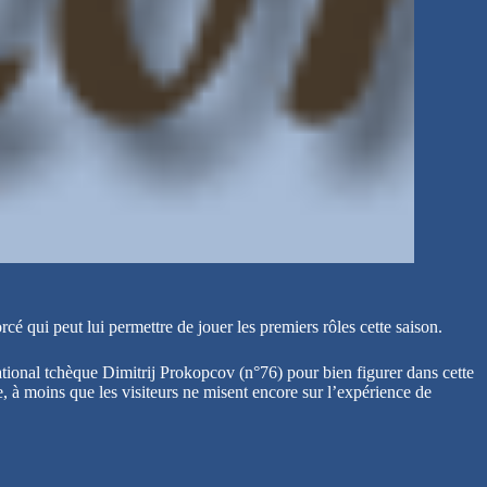
 qui peut lui permettre de jouer les premiers rôles cette saison.
ional tchèque Dimitrij Prokopcov (n°76) pour bien figurer dans cette
e, à moins que les visiteurs ne misent encore sur l’expérience de