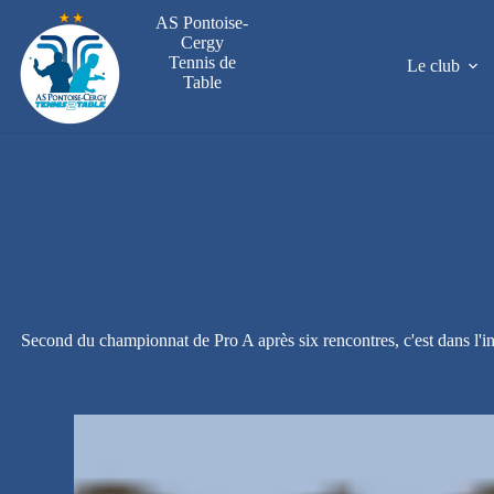
Passer
AS Pontoise-
au
Cergy
contenu
Tennis de
Le club
Table
Second du championnat de Pro A après six rencontres, c'est dans l'in