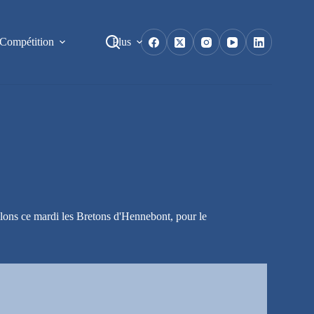
Compétition
Plus
llons ce mardi les Bretons d'Hennebont, pour le