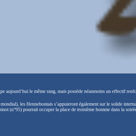
e aujourd’hui le même rang, mais possède néanmoins un effectif renforcé
ndial), les Hennebontais s’appuieront également sur le solide internat
obinot (n°95) pourrait occuper la place de troisième homme dans la soiré