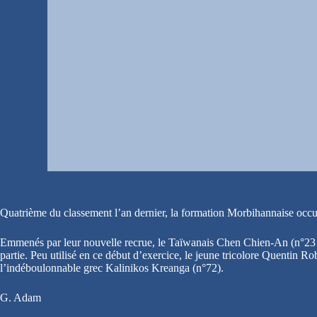
Quatrième du classement l’an dernier, la formation Morbihannaise occup
Emmenés par leur nouvelle recrue, le Taïwanais Chen Chien-An (n°23 mo
partie. Peu utilisé en ce début d’exercice, le jeune tricolore Quentin R
l’indéboulonnable grec Kalinikos Kreanga (n°72).
G. Adam