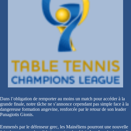
Dans l’obligation de remporter au moins un match pour accéder à la
grande finale, notre tâche ne s’annonce cependant pas simple face à la
dangereuse formation angevine, renforcée par le retour de son leader
Panagiotis Gionis.
Emmenés par le défenseur grec, les Mainéliens pourront une nouvelle