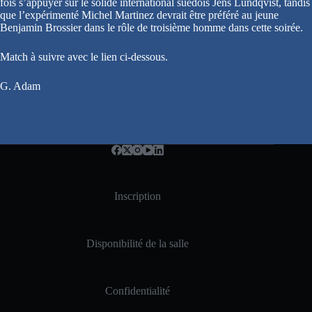
fois s’appuyer sur le solide international suédois Jens Lundqvist, tandis
que l’expérimenté Michel Martinez devrait être préféré au jeune
Benjamin Brossier dans le rôle de troisième homme dans cette soirée.
Match à suivre avec le lien ci-dessous.
G. Adam
Inscription
Disponibilité de la salle
Confidentialité