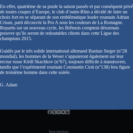
En effet, quatrième de sa poule la saison passée et par conséquent privé
de toutes coupes d’Europe, le club d’outre-Rhin a décidé de faire un
choix fort en se séparant de son emblématique leader roumain Adrian
Crisan, parti découvrir la Pro A sous les couleurs de La Romagne.
Repartis sur un nouveau cycle, les Brêmois comptent désormais
prouver qu’ils seront de redoutables clients dans cette Ligue des
champions 2015.
Guidés par le très solide international allemand Bastian Steger (n°28
mondial), les hommes de la Weser s’appuieront également sur leur
recrue russe Kïrill Skachkov (n°67), toujours difficile à manœuvrer,
tandis que l’expérimenté roumain Constantin Cioti (n°138) fera figure
de troisième homme dans cette soirée.
G. Adam
Inscription