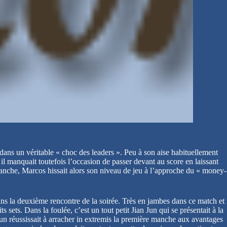
ans un véritable « choc des leaders ». Peu à son aise habituellement
 manquait toutefois l’occasion de passer devant au score en laissant
anche, Marcos hissait alors son niveau de jeu à l’approche du « money-
 dans la deuxième rencontre de la soirée. Très en jambes dans ce match et
 sets. Dans la foulée, c’est un tout petit Jian Jun qui se présentait à la
n réussissait à arracher in extremis la première manche aux avantages