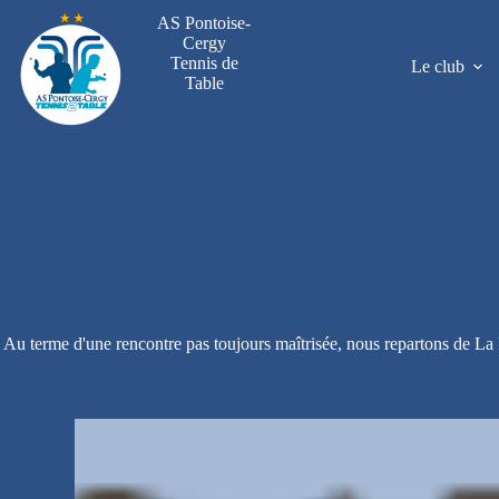
Passer
AS Pontoise-
au
Cergy
contenu
Tennis de
Le club
Table
Au terme d'une rencontre pas toujours maîtrisée, nous repartons de La