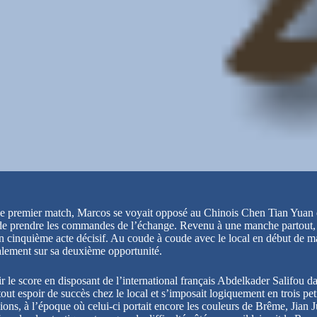
s le premier match, Marcos se voyait opposé au Chinois Chen Tian Yuan d
de prendre les commandes de l’échange. Revenu à une manche partout, il
 cinquième acte décisif. Au coude à coude avec le local en début de m
inalement sur sa deuxième opportunité.
rdir le score en disposant de l’international français Abdelkader Salifou
t espoir de succès chez le local et s’imposait logiquement en trois petits
, à l’époque où celui-ci portait encore les couleurs de Brême, Jian Ju