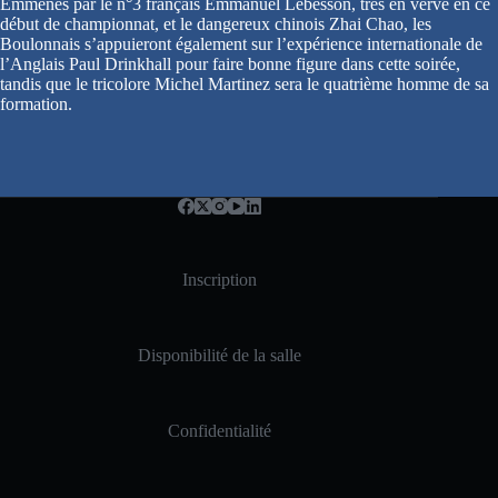
Emmenés par le n°3 français Emmanuel Lebesson, très en verve en ce
début de championnat, et le dangereux chinois Zhai Chao, les
Boulonnais s’appuieront également sur l’expérience internationale de
l’Anglais Paul Drinkhall pour faire bonne figure dans cette soirée,
tandis que le tricolore Michel Martinez sera le quatrième homme de sa
formation.
Inscription
Disponibilité de la salle
Confidentialité