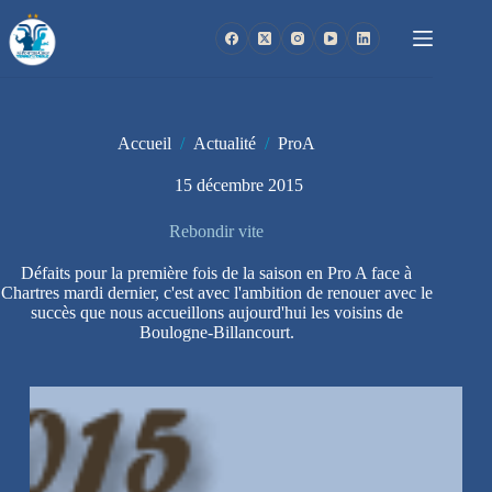
Passer
au
contenu
Accueil
/
Actualité
/
ProA
15 décembre 2015
Rebondir vite
Défaits pour la première fois de la saison en Pro A face à
Chartres mardi dernier, c'est avec l'ambition de renouer avec le
succès que nous accueillons aujourd'hui les voisins de
Boulogne-Billancourt.