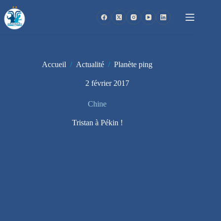
Passer
au
contenu
Accueil
/
Actualité
/
Planète ping
2 février 2017
Chine
Tristan à Pékin !