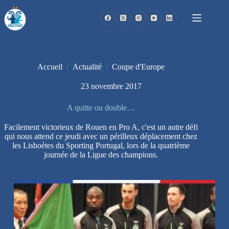
Passer
au
contenu
Accueil
/
Actualité
/
Coupe d'Europe
23 novembre 2017
A quitte ou double…
Facilement victorieux de Rouen en Pro A, c'est un autre défi
qui nous attend ce jeudi avec un périlleux déplacement chez
les Lisboètes du Sporting Portugal, lors de la quatrième
journée de la Ligue des champions.