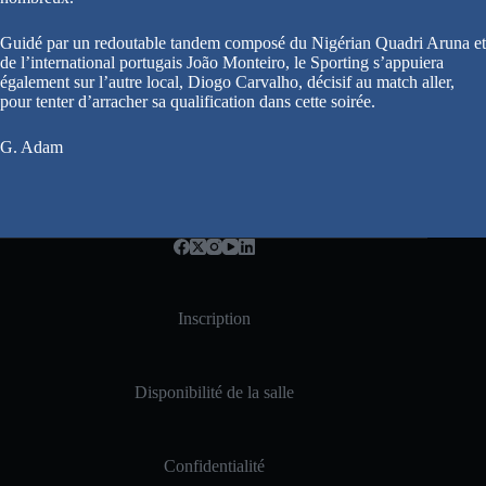
Guidé par un redoutable tandem composé du Nigérian Quadri Aruna et
de l’international portugais João Monteiro, le Sporting s’appuiera
également sur l’autre local, Diogo Carvalho, décisif au match aller,
pour tenter d’arracher sa qualification dans cette soirée.
G. Adam
Inscription
Disponibilité de la salle
Confidentialité