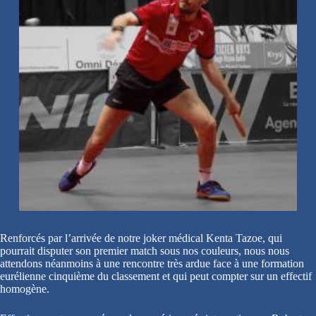
Renforcés par l’arrivée de notre joker médical Kenta Tazoe, qui
pourrait disputer son premier match sous nos couleurs, nous nous
attendons néanmoins à une rencontre très ardue face à une formation
eurélienne cinquième du classement et qui peut compter sur un effectif
homogène.