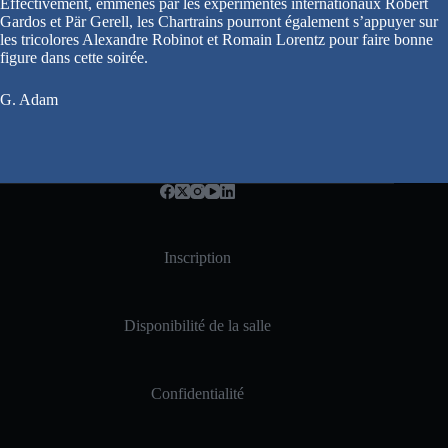
Effectivement, emmenés par les expérimentés internationaux Robert
Gardos et Pär Gerell, les Chartrains pourront également s’appuyer sur
les tricolores Alexandre Robinot et Romain Lorentz pour faire bonne
figure dans cette soirée.
G. Adam
Inscription
Disponibilité de la salle
Confidentialité