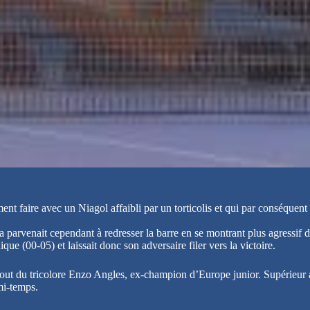
ment faire avec un Niagol affaibli par un torticolis et qui par conséquent
a parvenait cependant à redresser la barre en se montrant plus agressif
que (00-05) et laissait donc son adversaire filer vers la victoire.
bout du tricolore Enzo Angles, ex-champion d’Europe junior. Supérieur a
mi-temps.