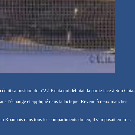
 cédait sa position de n°2 à Kenta qui débutait la partie face à Sun Chia-
 dans l’échange et appliqué dans la tactique. Revenu à deux manches
u Roannais dans tous les compartiments du jeu, il s’imposait en trois