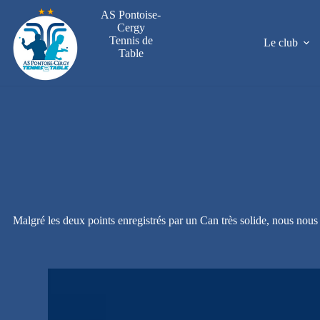
Passer
AS Pontoise-
au
Cergy
contenu
Tennis de
Le club
Table
Malgré les deux points enregistrés par un Can très solide, nous nous