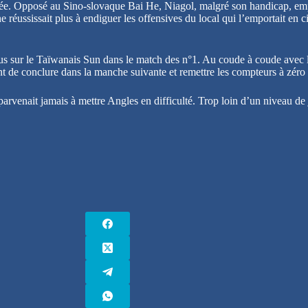
 soirée. Opposé au Sino-slovaque Bai He, Niagol, malgré son handicap, e
ne réussissait plus à endiguer les offensives du local qui l’emportait en 
s sur le Taïwanais Sun dans le match des n°1. Au coude à coude avec l’
nt de conclure dans la manche suivante et remettre les compteurs à zéro 
arvenait jamais à mettre Angles en difficulté. Trop loin d’un niveau de j