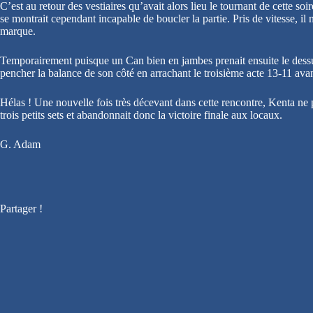
C’est au retour des vestiaires qu’avait alors lieu le tournant de cette
se montrait cependant incapable de boucler la partie. Pris de vitesse, il 
marque.
Temporairement puisque un Can bien en jambes prenait ensuite le dessu
pencher la balance de son côté en arrachant le troisième acte 13-11 ava
Hélas ! Une nouvelle fois très décevant dans cette rencontre, Kenta ne p
trois petits sets et abandonnait donc la victoire finale aux locaux.
G. Adam
Partager !