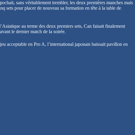
mpochait, sans véritablement trembler, les deux premières manches mais
cinq sets pour placer de nouveau sa formation en tête à la table de
Asiatique au terme des deux premiers sets, Can faisait finalement
avant le dernier match de la soirée.
eu acceptable en Pro A, l’international japonais baissait pavillon en