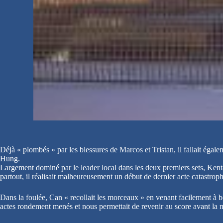
Déjà « plombés » par les blessures de Marcos et Tristan, il fallait égale
Hung.
Largement dominé par le leader local dans les deux premiers sets, Kent
partout, il réalisait malheureusement un début de dernier acte catastrophi
Dans la foulée, Can « recollait les morceaux » en venant facilement à 
actes rondement menés et nous permettait de revenir au score avant la 