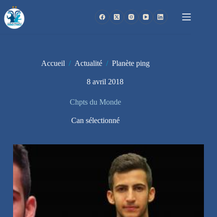
Passer
au
contenu
Accueil
/
Actualité
/
Planète ping
8 avril 2018
Chpts du Monde
Can sélectionné