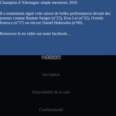
Champion d’Allemagne simple messieurs 2016
Il a notamment signé cette saison de belles performances devant des
joueurs comme Bastian Steiger (n°23), Kou Lei (n°32), Oviedu
Ionescu (n°57) ou encore Daniel Habesohn (n°60).
Retrouvez le en vidéo sur notre facebook…
Inscription
Disponibilité de la salle
Confidentialité