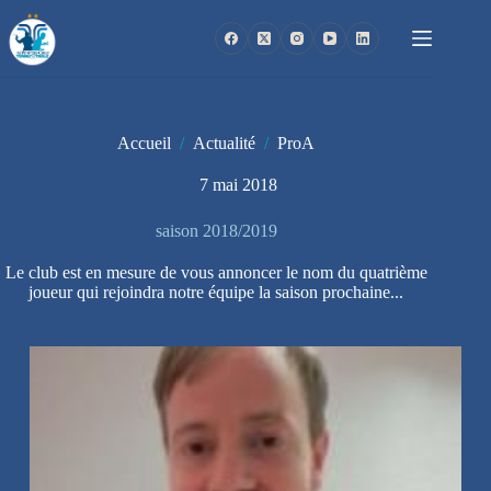
Passer
au
contenu
Accueil
/
Actualité
/
ProA
7 mai 2018
saison 2018/2019
Le club est en mesure de vous annoncer le nom du quatrième
joueur qui rejoindra notre équipe la saison prochaine...