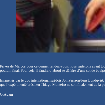
Privés de Marcos pour ce dernier rendez-vous, nous tenterons avant tout 
podium final. Pour cela, il faudra d’abord se défaire d’une solide équip
Emmenés par le duo international suédois Jon Persson/Jens Lundqvist, c
que l’expérimenté brésilien Thiago Monteiro ne soit finalement de la pa
G.Adam