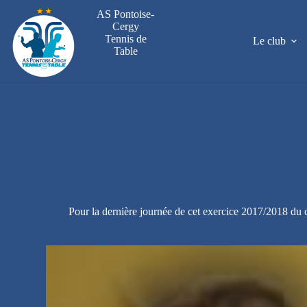
Passer
AS Pontoise-
au
Cergy
contenu
Tennis de
Le club
Table
Pour la dernière journée de cet exercice 2017/2018 du