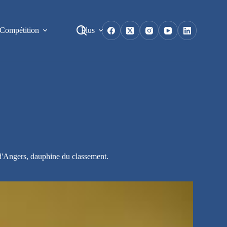
Compétition
Plus
d'Angers, dauphine du classement.