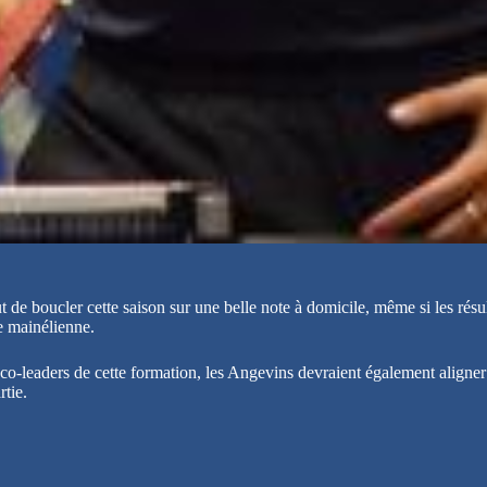
de boucler cette saison sur une belle note à domicile, même si les résult
e mainélienne.
o-leaders de cette formation, les Angevins devraient également aligner
rtie.