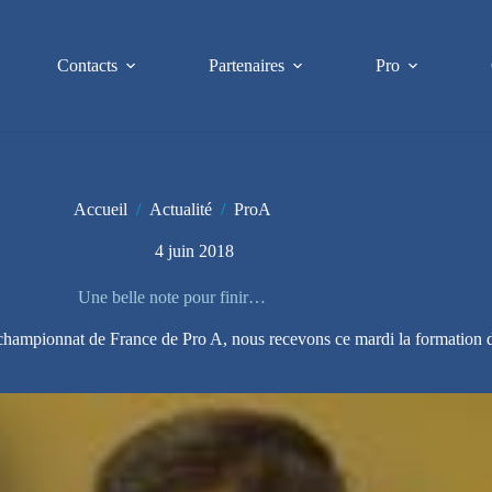
Contacts
Partenaires
Pro
Accueil
/
Actualité
/
ProA
4 juin 2018
Une belle note pour finir…
 championnat de France de Pro A, nous recevons ce mardi la formation 