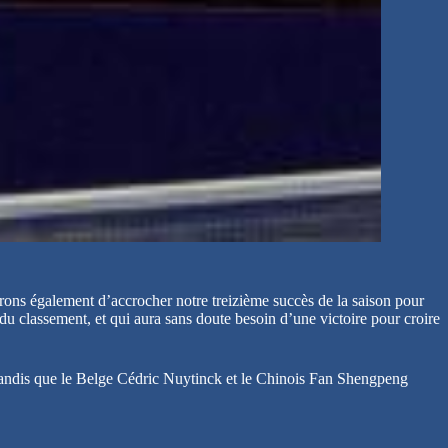
ons également d’accrocher notre treizième succès de la saison pour
u classement, et qui aura sans doute besoin d’une victoire pour croire
, tandis que le Belge Cédric Nuytinck et le Chinois Fan Shengpeng