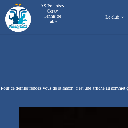
Passer
AS Pontoise-
au
Cergy
contenu
Tennis de
Le club
Table
Pour ce dernier rendez-vous de la saison, c'est une affiche au sommet q