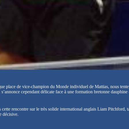
que place de vice-champion du Monde individuel de Mattias, nous tenter
 s’annonce cependant délicate face à une formation bretonne dauphine d
cette rencontre sur le très solide international anglais Liam Pitchford
e décisive.