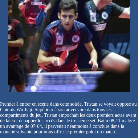
Premier à entrer en scène dans cette soirée, Tristan se voyait opposé au
Chinois Wu Jiaji. Supérieur à son adversaire dans tous les
compartiments du jeu, Tristan empochait les deux premiers actes avant
de laisser échapper le succès dans le troisième set. Battu 08-11 malgré
un avantage de 07-04, il parvenait néanmoins à conclure dans la
manche suivante pour nous offrir le premier point du match.