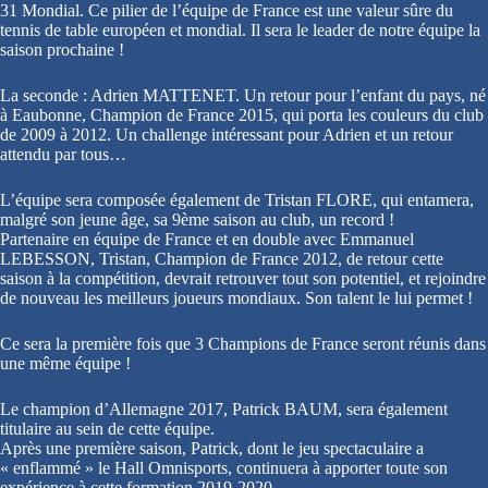
31 Mondial. Ce pilier de l’équipe de France est une valeur sûre du
tennis de table européen et mondial. Il sera le leader de notre équipe la
saison prochaine !
La seconde : Adrien MATTENET. Un retour pour l’enfant du pays, né
à Eaubonne, Champion de France 2015, qui porta les couleurs du club
de 2009 à 2012. Un challenge intéressant pour Adrien et un retour
attendu par tous…
L’équipe sera composée également de Tristan FLORE, qui entamera,
malgré son jeune âge, sa 9ème saison au club, un record !
Partenaire en équipe de France et en double avec Emmanuel
LEBESSON, Tristan, Champion de France 2012, de retour cette
saison à la compétition, devrait retrouver tout son potentiel, et rejoindre
de nouveau les meilleurs joueurs mondiaux. Son talent le lui permet !
Ce sera la première fois que 3 Champions de France seront réunis dans
une même équipe !
Le champion d’Allemagne 2017, Patrick BAUM, sera également
titulaire au sein de cette équipe.
Après une première saison, Patrick, dont le jeu spectaculaire a
« enflammé » le Hall Omnisports, continuera à apporter toute son
expérience à cette formation 2019-2020.