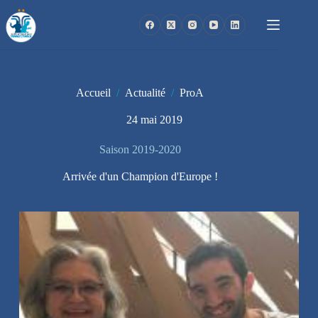
Passer
au
contenu
Accueil
/
Actualité
/
ProA
24 mai 2019
Saison 2019-2020
Arrivée d'un Champion d'Europe !