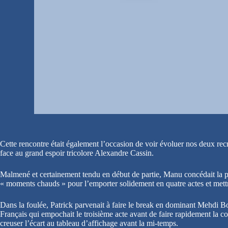
Cette rencontre était également l’occasion de voir évoluer nos deux rec
face au grand espoir tricolore Alexandre Cassin.
Malmené et certainement tendu en début de partie, Manu concédait la pre
« moments chauds » pour l’emporter solidement en quatre actes et mettre
Dans la foulée, Patrick parvenait à faire le break en dominant Mehdi B
Français qui empochait le troisième acte avant de faire rapidement la co
creuser l’écart au tableau d’affichage avant la mi-temps.