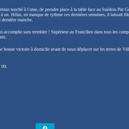
istan touché à l’aine, de prendre place à la table face au Suédois Pär Ge
à un. Hélas, en manque de rythme ces dernières semaines, il laissait fi
et dernière manche.
 accomplie sans trembler ! Supérieur au Francilien dans tous les compart
rée.
 bonne victoire à domicile avant de nous déplacer sur les terres de Vil
 09.