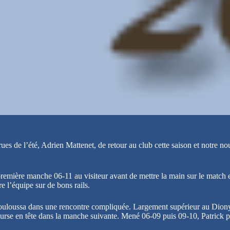
rues de l’été, Adrien Mattenet, de retour au club cette saison et notre 
mière manche 06-11 au visiteur avant de mettre la main sur le match et 
 l’équipe sur de bons rails.
ouloussa dans une rencontre compliquée. Largement supérieur au Dionysie
urse en tête dans la manche suivante. Mené 06-09 puis 09-10, Patrick parv