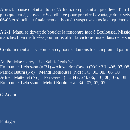
Après la pause c’était au tour d’Adrien, remplaçant au pied levé d’un Tr
plus que jeu égal avec le Scandinave pour prendre l’avantage deux sets 
06-03 et s’inclinait finalement au bout du suspense dans la cinquième 
A 2-1, Manu se devait de boucler la rencontre face à Bouloussa. Mission
manches bien maîtrisées pour nous offrir la victoire finale dans cette soi
Contrairement à la saison passée, nous entamons le championnat par une
As Pontoise Cergy – Us Saint-Denis 3-1.
Emmanuel Lebesson (n°31) – Alexandre Cassin (Nc) : 3/1. -06, 07, 08,
Patrick Baum (Nc) – Mehdi Bouloussa (Nc) : 3/1. 06, 08, -06, 10.
Adrien Mattenet (Nc) – Pär Gerell (n°234) : 2/3. 06, -10, 08, -06, -08.
Emmanuel Lebesson – Mehdi Bouloussa : 3/0. 07, 07, 05.
G.Adam
Partager !