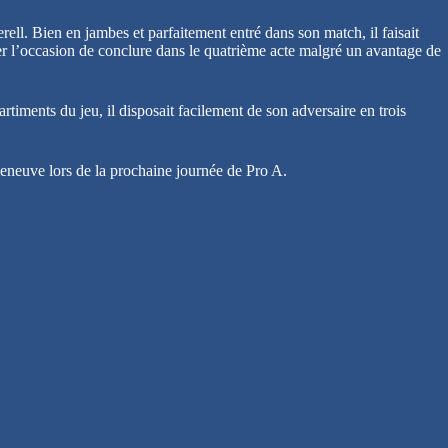
rell. Bien en jambes et parfaitement entré dans son match, il faisait
ler l’occasion de conclure dans le quatrième acte malgré un avantage de
iments du jeu, il disposait facilement de son adversaire en trois
leneuve lors de la prochaine journée de Pro A.