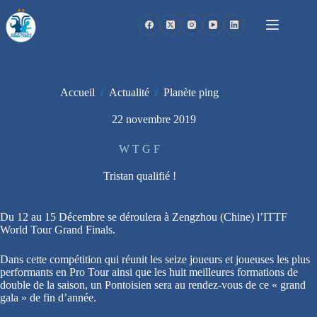
Passer
au
contenu
Accueil
/
Actualité
/
Planète ping
22 novembre 2019
W T G F
Tristan qualifié !
Du 12 au 15 Décembre se déroulera à Zengzhou (Chine) l’ITTF
World Tour Grand Finals.
Dans cette compétition qui réunit les seize joueurs et joueuses les plus
performants en Pro Tour ainsi que les huit meilleures formations de
double de la saison, un Pontoisien sera au rendez-vous de ce « grand
gala » de fin d’année.