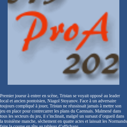
Premier joueur à entrer en scène, Tristan se voyait opposé au leader
local et ancien pontoisien, Niagol Stoyanov. Face à un adversaire
toujours compliqué à jouer, Tristan ne réussissait jamais à mettre son
jeu en place pour contrecarrer les plans du Caennais. Malmené dans
tous les secteurs du jeu, il s’inclinait, malgré un sursaut d’orgueil dans
la troisième manche, sèchement en quatre actes et laissait les Normands
faire la course en tête au tableau d’affichage.