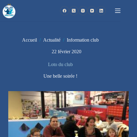
Passer
au
contenu
Accueil
/
Actualité
/
Information club
22 février 2020
Loto du club
Une belle soirée !