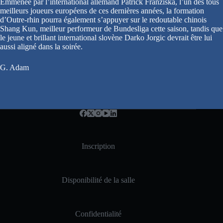
Emmenée par l’international allemand Patrick Franziska, l’un des tous
meilleurs joueurs européens de ces dernières années, la formation
d’Outre-rhin pourra également s’appuyer sur le redoutable chinois
Shang Kun, meilleur performeur de Bundesliga cette saison, tandis que
le jeune et brillant international slovène Darko Jorgic devrait être lui
aussi aligné dans la soirée.
G. Adam
Inscription
Disponibilité de la salle
Confidentialité