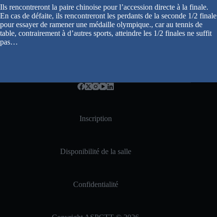
Ils rencontreront la paire chinoise pour l’accession directe à la finale.
En cas de défaite, ils rencontreront les perdants de la seconde 1/2 finale
pour essayer de ramener une médaille olympique., car au tennis de
table, contrairement à d’autres sports, atteindre les 1/2 finales ne suffit
pas…
Inscription
Disponibilité de la salle
Confidentialité