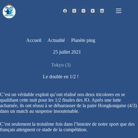
Passer
au
contenu
Accueil
/
Actualité
/
Planète ping
25 juillet 2021
Tokyo (3)
Le double en 1/2 !
C’est un véritable exploit qu’ont réalisé nos deux tricolores en se
qualifiant cette nuit pour les 1/2 finales des JO. Après une lutte
acharnée, ils ont réussi à se débarrasser de la paire Hongkongaise (4/3)
dans un match au suspense insoutenable.
C’est seulement la troisième fois dans l’histoire de notre sport que des
français atteignent ce stade de la compétition.