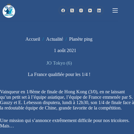
Passer
au
contenu
Accueil
/
Actualité
/
Planète ping
1 août 2021
JO Tokyo (6)
La France qualifiée pour les 1/4 !
Vainqueur en 1/8ème de finale de Hong Kong (3/0), en ne laissant
qu’un petit set à l’équipe asiatique, l’équipe de France emmenée par S.
Gauzy et E. Lebesson disputera, lundi à 12h30, son 1/4 de finale face à
la redoutable équipe de Chine, grande favorite de la compétition.
Une mission qui s’annonce extrêmement difficile pour nos tricolores.
Mais…